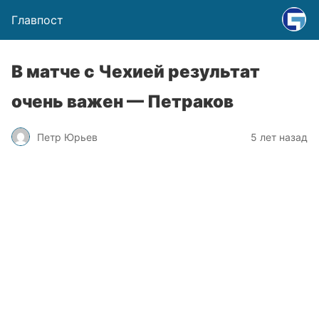
Главпост
В матче с Чехией результат
очень важен — Петраков
Петр Юрьев
5 лет назад