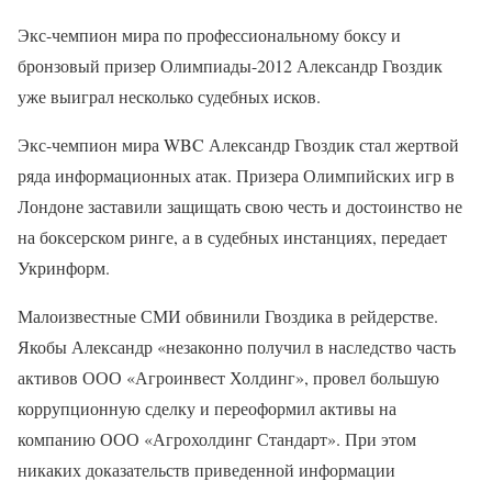
Экс-чемпион мира по профессиональному боксу и
бронзовый призер Олимпиады-2012 Александр Гвоздик
уже выиграл несколько судебных исков.
Экс-чемпион мира WBC Александр Гвоздик стал жертвой
ряда информационных атак. Призера Олимпийских игр в
Лондоне заставили защищать свою честь и достоинство не
на боксерском ринге, а в судебных инстанциях, передает
Укринформ.
Малоизвестные СМИ обвинили Гвоздика в рейдерстве.
Якобы Александр «незаконно получил в наследство часть
активов ООО «Агроинвест Холдинг», провел большую
коррупционную сделку и переоформил активы на
компанию ООО «Агрохолдинг Стандарт». При этом
никаких доказательств приведенной информации