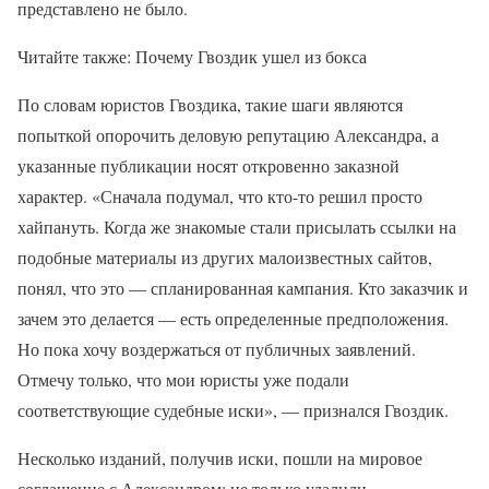
представлено не было.
Читайте также: Почему Гвоздик ушел из бокса
По словам юристов Гвоздика, такие шаги являются
попыткой опорочить деловую репутацию Александра, а
указанные публикации носят откровенно заказной
характер. «Сначала подумал, что кто-то решил просто
хайпануть. Когда же знакомые стали присылать ссылки на
подобные материалы из других малоизвестных сайтов,
понял, что это — спланированная кампания. Кто заказчик и
зачем это делается — есть определенные предположения.
Но пока хочу воздержаться от публичных заявлений.
Отмечу только, что мои юристы уже подали
соответствующие судебные иски», — признался Гвоздик.
Несколько изданий, получив иски, пошли на мировое
соглашение с Александром: не только удалили