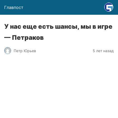
Главпост
У нас еще есть шансы, мы в игре
— Петраков
Петр Юрьев
5 лет назад