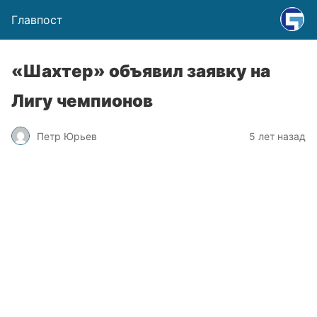
Главпост
«Шахтер» объявил заявку на
Лигу чемпионов
Петр Юрьев
5 лет назад