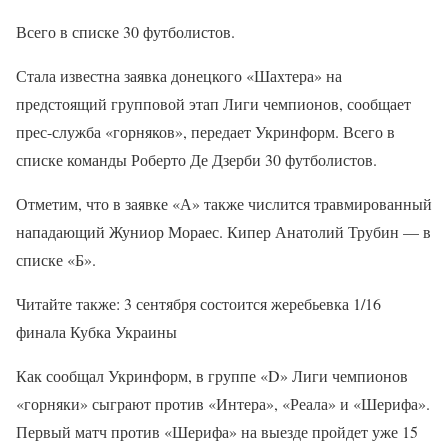
Всего в списке 30 футболистов.
Стала известна заявка донецкого «Шахтера» на
предстоящий групповой этап Лиги чемпионов, сообщает
прес-служба «горняков», передает Укринформ. Всего в
списке команды Роберто Де Дзерби 30 футболистов.
Отметим, что в заявке «А» также числится травмированный
нападающий Жуниор Мораес. Кипер Анатолий Трубин — в
списке «Б».
Читайте также: 3 сентября состоится жеребьевка 1/16
финала Кубка Украины
Как сообщал Укринформ, в группе «D» Лиги чемпионов
«горняки» сыграют против «Интера», «Реала» и «Шерифа».
Первый матч против «Шерифа» на выезде пройдет уже 15