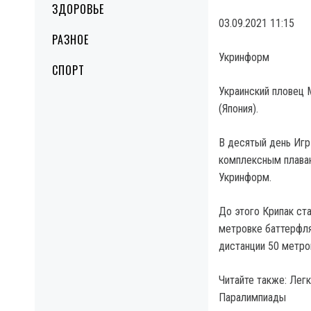
ЗДОРОВЬЕ
03.09.2021 11:15
РАЗНОЕ
Укринформ
СПОРТ
Украинский пловец 
(Япония).
В десятый день Игр
комплексным плаван
Укринформ.
До этого Крипак ст
метровке баттерфля
дистанции 50 метро
Читайте также: Лег
Паралимпиады