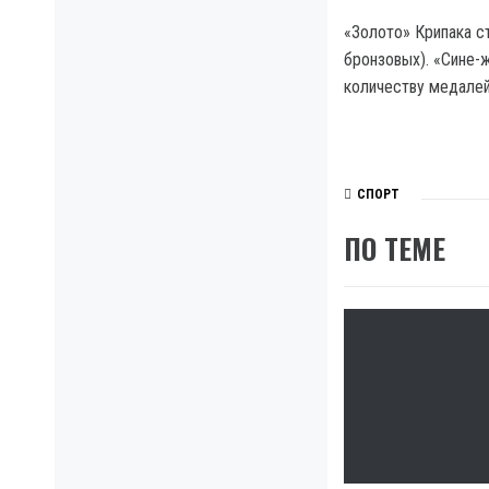
«Золото» Крипака ст
бронзовых). «Сине-
количеству медалей
СПОРТ
ПО ТЕМЕ