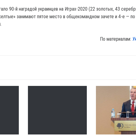
ало 90-й наградой украинцев на Играх-2020 (22 золотых, 43 серебр
желтые» занимают пятое место в общекомандном зачете и 4-е — по
.
По материалам:
У