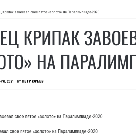
ц Крипак завоевал свое пятое «золото» на Паралимпиаде-2020
ЕЦ КРИПАК ЗАВОЕВ
ОТО» НА ПАРАЛИМ
РЯ, 2021
BY
ПЕТР ЮРЬЕВ
евал свое пятое «золото» на Паралимпиаде-2020