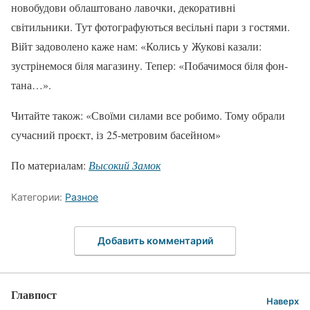
новобудови облаштовано лавоч­ки, декоративні
світильники. Тут фотографу­ються весільні пари з гостями.
Війт задоволено каже нам: «Колись у Жукові казали:
зустрінемо­ся біля магазину. Тепер: «Побачимося біля фон­
тана…».
Читайте також: «Своїми силами все робимо. Тому обрали
сучасний проєкт, із 25-метровим басейном»
По материалам:
Высокий Замок
Категории:
Разное
Добавить комментарий
Главпост
Наверх