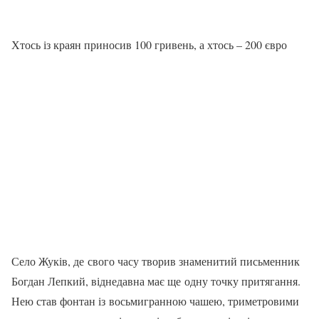
Хтось із краян приносив 100 гривень, а хтось – 200 євро
Село Жуків, де свого часу творив знаменитий письменник
Богдан Лепкий, віднедавна має ще одну точку притягання.
Нею став фонтан із восьмигранною чашею, триметровими