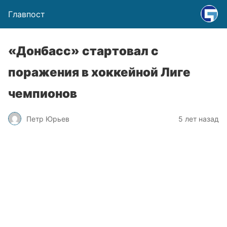
Главпост
«Донбасс» стартовал с
поражения в хоккейной Лиге
чемпионов
Петр Юрьев
5 лет назад