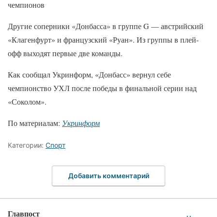
чемпионов
Другие соперники «Донбасса» в группе G — австрийский
«Клагенфурт» и французский «Руан». Из группы в плей-
офф выходят первые две команды.
Как сообщал Укринформ, «Донбасс» вернул себе
чемпионство УХЛ после победы в финальной серии над
«Соколом».
По материалам:
Укринформ
Категории:
Спорт
Добавить комментарий
Главпост