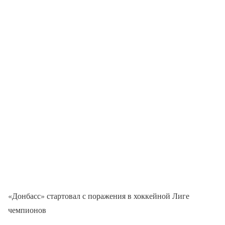
«Донбасс» стартовал с поражения в хоккейной Лиге
чемпионов