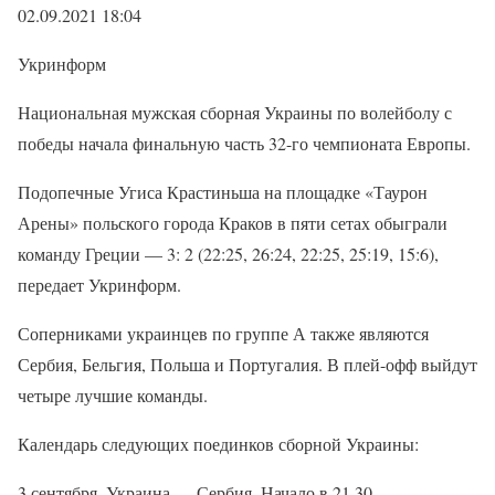
02.09.2021 18:04
Укринформ
Национальная мужская сборная Украины по волейболу с
победы начала финальную часть 32-го чемпионата Европы.
Подопечные Угиса Крастиньша на площадке «Таурон
Арены» польского города Краков в пяти сетах обыграли
команду Греции — 3: 2 (22:25, 26:24, 22:25, 25:19, 15:6),
передает Укринформ.
Соперниками украинцев по группе А также являются
Сербия, Бельгия, Польша и Португалия. В плей-офф выйдут
четыре лучшие команды.
Календарь следующих поединков сборной Украины:
3 сентября. Украина — Сербия. Начало в 21.30