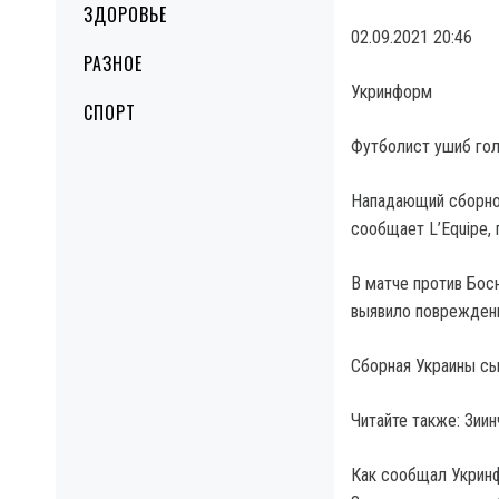
ЗДОРОВЬЕ
02.09.2021 20:46
РАЗНОЕ
Укринформ
СПОРТ
Футболист ушиб гол
Нападающий сборно
сообщает L’Equipe,
В матче против Босн
выявило повреждени
Сборная Украины сы
Читайте также: Зии
Как сообщал Укринф