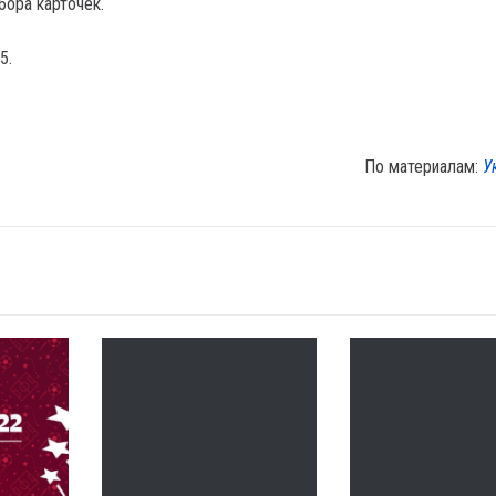
бора карточек.
5.
По материалам:
У