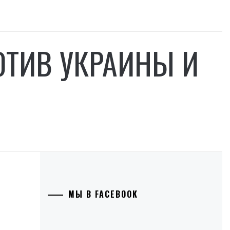
ОТИВ УКРАИНЫ И
МЫ В FACEBOOK