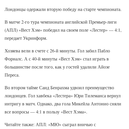
Лондонцы одержали вторую победу на старте чемпионата.
В матче 2-го тура чемпионата английской Премьер-лиги
(АПЛ) «Вест Хэм» победил на своем поле «Лестер» — 4:1,
передает Укринформ.
Хозяева вели в счете с 26-й минуты. Гол забил Пабло
Форналс. А с 40-й минуты «Вест Хэм» стал играть в
большинстве после того, как у гостей удалили Айозе
Переса.
Во втором тайме Саид Бенрахма удвоил преимущество
лондонцев. Гол хавбека «Лестера» Юри Тилеманса вернул
интригу в матч. Однако, два гола Микейла Антонио сняли
все вопросы — 4:1 в пользу «Вест Хэма».
Читайте также: АПЛ: «МЮ» сыграл вничью с