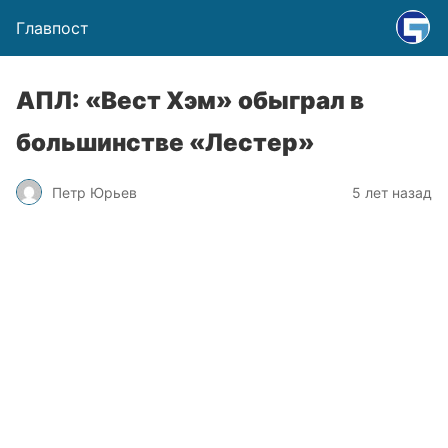
Главпост
АПЛ: «Вест Хэм» обыграл в
большинстве «Лестер»
Петр Юрьев
5 лет назад