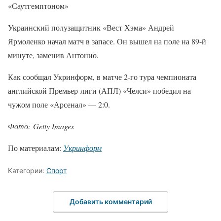
«Саутгемптоном»
Украинский полузащитник «Вест Хэма» Андрей
Ярмоленко начал матч в запасе. Он вышел на поле на 89-й
минуте, заменив Антонио.
Как сообщал Укринформ, в матче 2-го тура чемпионата
английской Премьер-лиги (АПЛ) «Челси» победил на
чужом поле «Арсенал» — 2:0.
Фото: Getty Images
По материалам:
Укринформ
Категории:
Спорт
Добавить комментарий