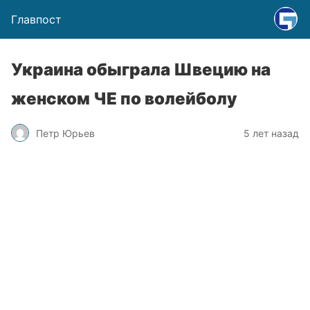
Главпост
Украина обыграла Швецию на
женском ЧЕ по волейболу
Петр Юрьев
5 лет назад