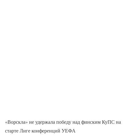
«Ворскла» не удержала победу над финским КуПС на
старте Лиге конференций УЕФА