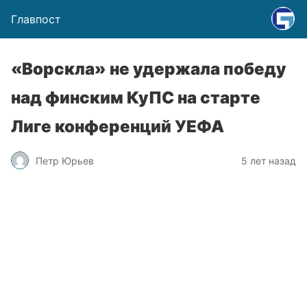
Главпост
«Ворскла» не удержала победу
над финским КуПС на старте
Лиге конференций УЕФА
Петр Юрьев
5 лет назад