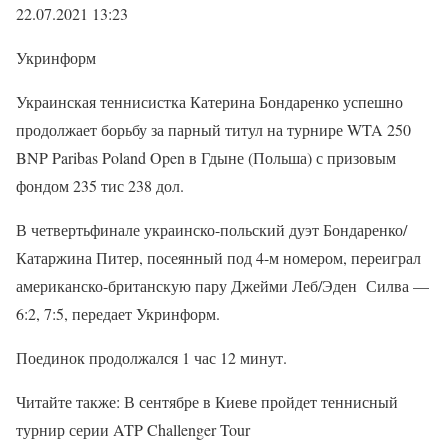
22.07.2021 13:23
Укринформ
Украинская теннисистка Катерина Бондаренко успешно
продолжает борьбу за парный титул на турнире WTA 250
BNP Paribas Poland Open в Гдыне (Польша) с призовым
фондом 235 тис 238 дол.
В четвертьфинале украинско-польский дуэт Бондаренко/
Катаржина Питер, посеянный под 4-м номером, переиграл
американско-британскую пару Джейми Леб/Эден Силва —
6:2, 7:5, передает Укринформ.
Поединок продолжался 1 час 12 минут.
Читайте также: В сентябре в Киеве пройдет теннисный
турнир серии ATP Challenger Tour