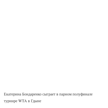
Екатерина Бондаренко сыграет в парном полуфинале
турнире WTA в Гдыне