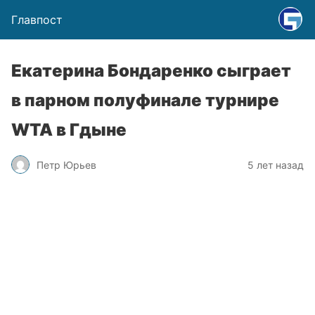
Главпост
Екатерина Бондаренко сыграет
в парном полуфинале турнире
WTA в Гдыне
Петр Юрьев
5 лет назад