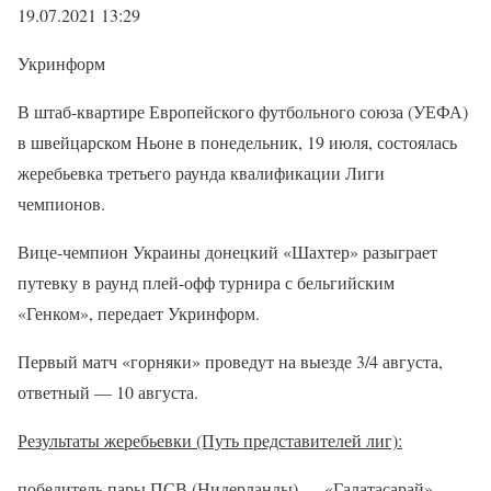
19.07.2021 13:29
Укринформ
В штаб-квартире Европейского футбольного союза (УЕФА)
в швейцарском Ньоне в понедельник, 19 июля, состоялась
жеребьевка третьего раунда квалификации Лиги
чемпионов.
Вице-чемпион Украины донецкий «Шахтер» разыграет
путевку в раунд плей-офф турнира с бельгийским
«Генком», передает Укринформ.
Первый матч «горняки» проведут на выезде 3/4 августа,
ответный — 10 августа.
Результаты жеребьевки (Путь представителей лиг):
победитель пары ПСВ (Нидерланды) — «Галатасарай»