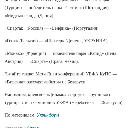
(Турция) — победитель пары «Селтик» (Шотландия) —
«Мидтьюлланд» (Дания)
«Спартак» (Россия) — «Бенфика» (Португалия)
«Генк» (Бельгия) — «Шахтер» (Донецк, УКРАИНА)
«Монако» (Франция) — победитель пары «Рапид» (Вена,
Австрия) — «Спарта» (Прага, Чехия).
Читайте также: Матч Лиги конференций УЕФА КуПС —
«Ворскла» рассудят арбитры из Беларуси
Напомним, киевское «Динамо» стартует с группового
турнира Лиги чемпионов УЕФА (жеребьевка — 26 августа).
По материалам:
Укринформ
Категории:
Спорт