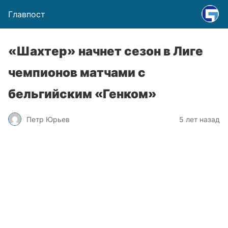
Главпост
«Шахтер» начнет сезон в Лиге
чемпионов матчами с
бельгийским «Генком»
Петр Юрьев
5 лет назад