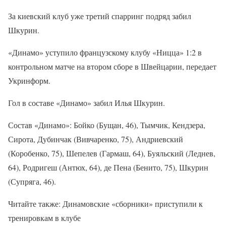
За киевский клуб уже третий спарринг подряд забил
Шкурин.
«Динамо» уступило французскому клубу «Ницца» 1:2 в
контрольном матче на втором сборе в Швейцарии, передает
Укринформ.
Гол в составе «Динамо» забил Илья Шкурин.
Состав «Динамо»: Бойко (Бущан, 46), Тымчик, Кендзера,
Сирота, Дубинчак (Вивчаренко, 75), Андриевский
(Коробенко, 75), Шепелев (Гармаш, 64), Буяльский (Леднев,
64), Родригеш (Антюх, 64), де Пена (Бенито, 75), Шкурин
(Супряга, 46).
Читайте также: Динамовские «сборники» приступили к
тренировкам в клубе