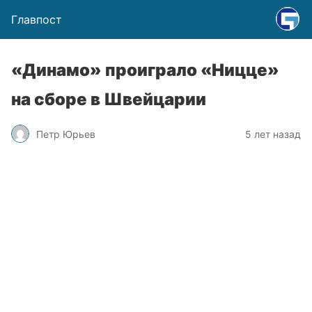
Главпост
«Динамо» проиграло «Ницце»
на сборе в Швейцарии
Петр Юрьев
5 лет назад