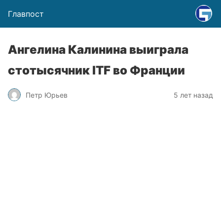
Главпост
Ангелина Калинина выиграла
стотысячник ITF во Франции
Петр Юрьев
5 лет назад