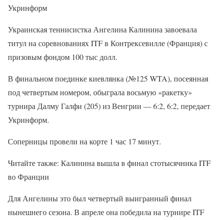
Укринформ
Украинская теннисистка Ангелина Калинина завоевала
титул на соревнованиях ITF в Контрексевилле (Франция) с
призовым фондом 100 тыс долл.
В финальном поединке киевлянка (№125 WTA), посеянная
под четвертым номером, обыграла восьмую «ракетку»
турнира Далму Галфи (205) из Венгрии — 6:2, 6:2, передает
Укринформ.
Соперницы провели на корте 1 час 17 минут.
Читайте также: Калинина вышла в финал стотысячника ITF
во Франции
Для Ангелины это был четвертый выигранный финал
нынешнего сезона. В апреле она победила на турнире ITF