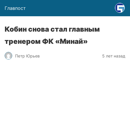
Главпост
Кобин снова стал главным
тренером ФК «Минай»
Петр Юрьев
5 лет назад