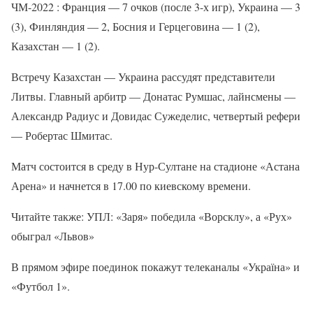
ЧМ-2022 : Франция — 7 очков (после 3-х игр), Украина — 3
(3), Финляндия — 2, Босния и Герцеговина — 1 (2),
Казахстан — 1 (2).
Встречу Казахстан — Украина рассудят представители
Литвы. Главный арбитр — Донатас Румшас, лайнсмены —
Александр Радиус и Довидас Сужеделис, четвертый рефери
— Робертас Шмитас.
Матч состоится в среду в Нур-Султане на стадионе «Астана
Арена» и начнется в 17.00 по киевскому времени.
Читайте также: УПЛ: «Заря» победила «Ворсклу», а «Рух»
обыграл «Львов»
В прямом эфире поединок покажут телеканалы «Україна» и
«Футбол 1».