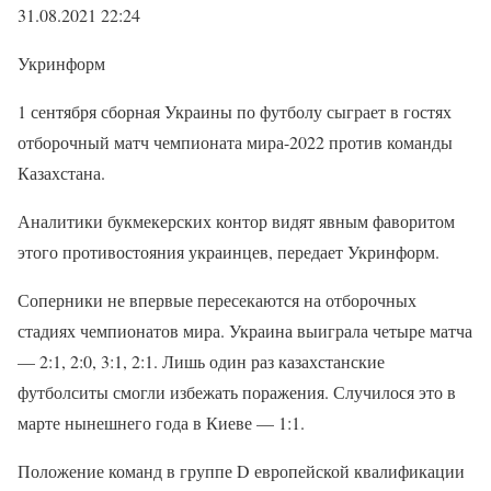
31.08.2021 22:24
Укринформ
1 сентября сборная Украины по футболу сыграет в гостях
отборочный матч чемпионата мира-2022 против команды
Казахстана.
Аналитики букмекерских контор видят явным фаворитом
этого противостояния украинцев, передает Укринформ.
Соперники не впервые пересекаются на отборочных
стадиях чемпионатов мира. Украина выиграла четыре матча
— 2:1, 2:0, 3:1, 2:1. Лишь один раз казахстанские
футболситы смогли избежать поражения. Случилося это в
марте нынешнего года в Киеве — 1:1.
Положение команд в группе D европейской квалификации