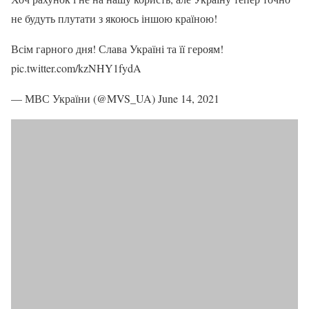
не будуть плутати з якоюсь іншою країною!
Всім гарного дня! Слава Україні та її героям!
pic.twitter.com/kzNHY1fydA
— МВС України (@MVS_UA) June 14, 2021