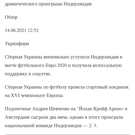
драматического проигрыша Нидерландам
Обзор
14.06.2021 12:52
Укринформ
Сборная Украины минимально уступила Нидерландам в
матче футбольного Евро-2020 и получила колоссальную
поддержку в соцсетях.
Сборная Украины по футболу провела стартовый поединок
на XVI чемпионате Европы.
Подопечные Андрея Шевченко на "Йохан Кройф Арене» в
Амстердаме сыграли два мяча, однако в итоге проиграли
национальной команде Нидерландов — 2: 3.