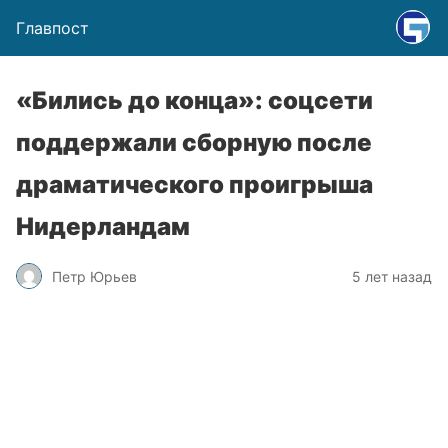
Главпост
«Бились до конца»: соцсети
поддержали сборную после
драматического проигрыша
Нидерландам
Петр Юрьев
5 лет назад