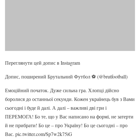
Переглянути цей допис в Instagram
Допис, поширений Брутальний Футбол ⚽️ (@brutfootball)
Емоційний початок. Дуже сильна гра. Хлопці дійсно
боролися до останньої секунди. Кожен українець був з Вами
сьогодні і буде й далі. А далі – важливі дві гри і
ПЕРЕМОГА! Бо те, що у Вас написано на формі, не затерти
й не прибрати! Бо це – про Україну! Бо це сьогодні – про
Вас. pic.twitter.com/Sp7w2k75iG