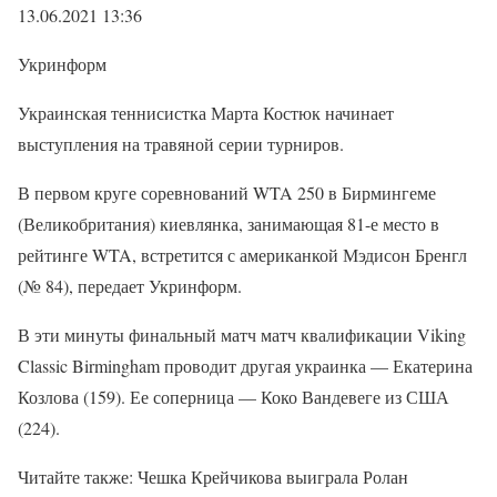
13.06.2021 13:36
Укринформ
Украинская теннисистка Марта Костюк начинает
выступления на травяной серии турниров.
В первом круге соревнований WTA 250 в Бирмингеме
(Великобритания) киевлянка, занимающая 81-е место в
рейтинге WTA, встретится с американкой Мэдисон Бренгл
(№ 84), передает Укринформ.
В эти минуты финальный матч матч квалификации Viking
Classic Birmingham проводит другая украинка — Екатерина
Козлова (159). Ее соперница — Коко Вандевеге из США
(224).
Читайте также: Чешка Крейчикова выиграла Ролан