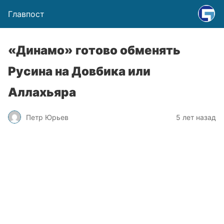
Главпост
«Динамо» готово обменять
Русина на Довбика или
Аллахьяра
Петр Юрьев
5 лет назад