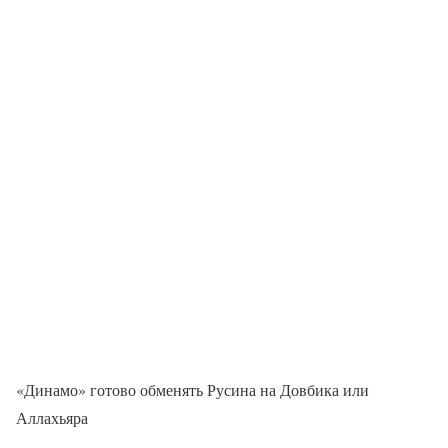
«Динамо» готово обменять Русина на Довбика или
Аллахьяра