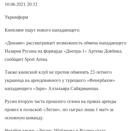
10.06.2021 20:32
Укринформ
Киевляне ищут нового нападающего.
«Динамо» рассматривает возможность обмена нападающего
Назария Русина на форварда «Днепра-1» Артема Довбика,
сообщает Sport Arena.
Также киевский клуб не против обменять 22-летнего
украинца на арендованного у турецкого «Фенербахче»
нападающего «Зари» Аллахьяра Сайядманеша.
Русин вторую часть прошлого сезона на правах аренды
провел в польской «Легии», но сыграл лишь 1 матч за
основную команду.
Читайте также: «Легия» Шабанова и Русина стала