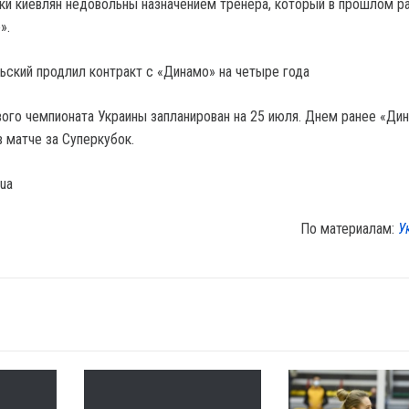
и киевлян недовольны назначением тренера, который в прошлом р
».
льский продлил контракт с «Динамо» на четыре года
вого чемпионата Украины запланирован на 25 июля. Днем ранее «Ди
 матче за Суперкубок.
.ua
По материалам:
У