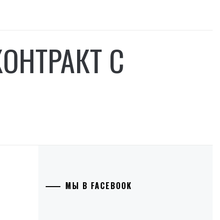
ОНТРАКТ С
МЫ В FACEBOOK