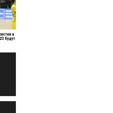
листки в
23 будут