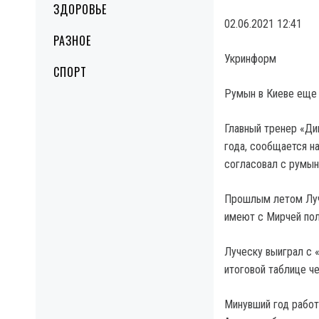
ЗДОРОВЬЕ
02.06.2021 12:41
РАЗНОЕ
Укринформ
СПОРТ
Румын в Киеве еще 
Главный тренер «Ди
года, сообщается н
согласовал с румын
Прошлым летом Луче
имеют с Мирчей пол
Луческу выиграл с 
итоговой таблице ч
Минувший год работ