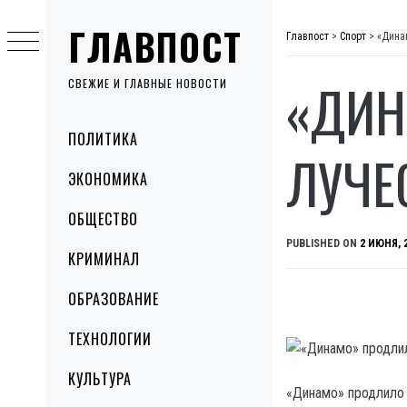
Skip
ГЛАВПОСТ
to
Главпост
>
Спорт
>
«Дина
content
«ДИН
СВЕЖИЕ И ГЛАВНЫЕ НОВОСТИ
Primary
ПОЛИТИКА
Menu
ЛУЧЕ
ЭКОНОМИКА
ОБЩЕСТВО
PUBLISHED ON
2 ИЮНЯ, 
КРИМИНАЛ
ОБРАЗОВАНИЕ
ТЕХНОЛОГИИ
КУЛЬТУРА
«Динамо» продлило 