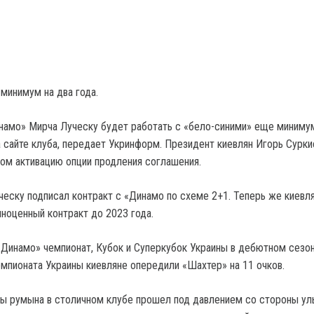
минимум на два года.
намо» Мирча Луческу будет работать с «бело-синими» еще миниму
а сайте клуба, передает Укринформ. Президент киевлян Игорь Сурки
ом активацию опции продления соглашения.
ску подписал контракт с «Динамо по схеме 2+1. Теперь же киевл
ноценный контракт до 2023 года.
«Динамо» чемпионат, Кубок и Суперкубок Украины в дебютном сезон
емпионата Украины киевляне опередили «Шахтер» на 11 очков.
ы румына в столичном клубе прошел под давлением со стороны уль