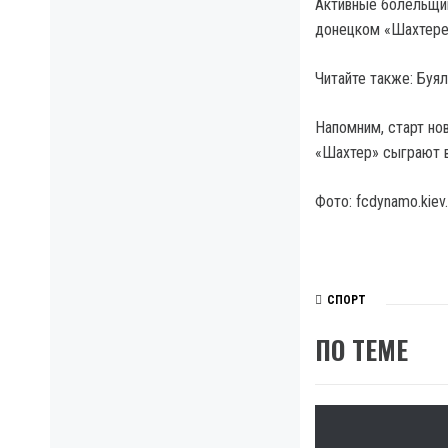
Активные болельщик
донецком «Шахтере
Читайте также: Буя
Напомним, старт но
«Шахтер» сыграют в
Фото: fcdynamo.kiev
СПОРТ
ПО ТЕМЕ