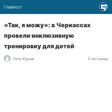
Главпост
«Так, я можу»: в Черкассах
провели инклюзивную
тренировку для детей
Петр Юрьев
5 лет назад