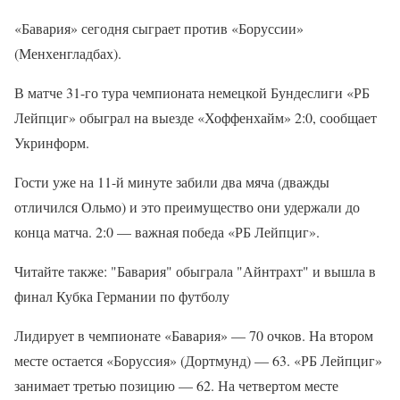
«Бавария» сегодня сыграет против «Боруссии»
(Менхенгладбах).
В матче 31-го тура чемпионата немецкой Бундеслиги «РБ
Лейпциг» обыграл на выезде «Хоффенхайм» 2:0, сообщает
Укринформ.
Гости уже на 11-й минуте забили два мяча (дважды
отличился Ольмо) и это преимущество они удержали до
конца матча. 2:0 — важная победа «РБ Лейпциг».
Читайте также: "Бавария" обыграла "Айнтрахт" и вышла в
финал Кубка Германии по футболу
Лидирует в чемпионате «Бавария» — 70 очков. На втором
месте остается «Боруссия» (Дортмунд) — 63. «РБ Лейпциг»
занимает третью позицию — 62. На четвертом месте