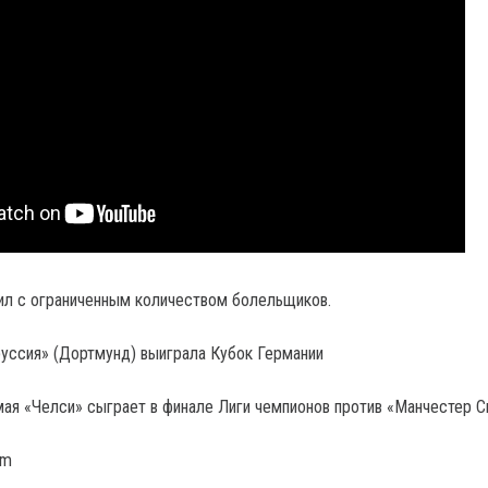
ил с ограниченным количеством болельщиков.
руссия» (Дортмунд) выиграла Кубок Германии
мая «Челси» сыграет в финале Лиги чемпионов против «Манчестер С
om