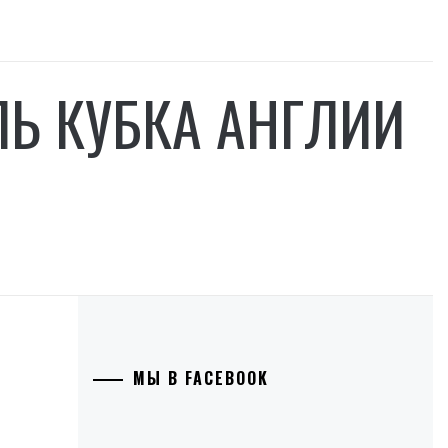
Ь КУБКА АНГЛИИ
МЫ В FACEBOOK