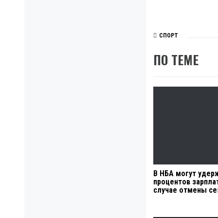
СПОРТ
ПО ТЕМЕ
В НБА могут удер
процентов зарпла
случае отмены се