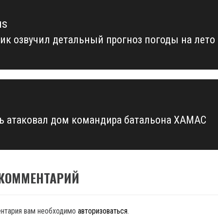
us
ик озвучил детальный прогноз погоды на лето
us
ь атаковал дом командира батальона ХАМАС
 КОММЕНТАРИЙ
ентария вам необходимо
авторизоваться
.