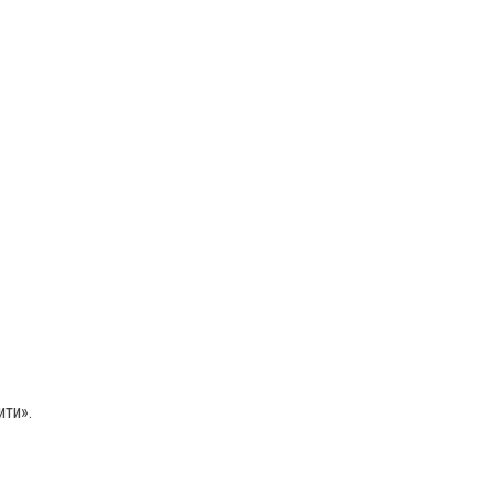
ити».