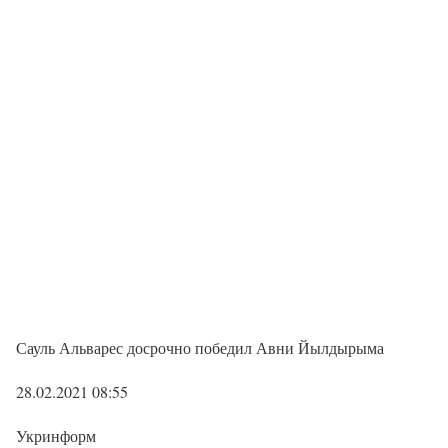
Сауль Альварес досрочно победил Авни Йылдырыма
28.02.2021 08:55
Укринформ