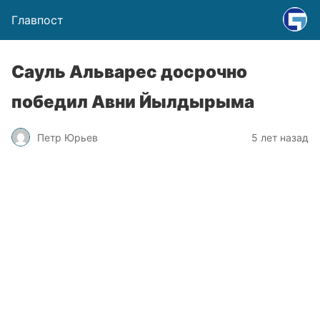
Главпост
Сауль Альварес досрочно
победил Авни Йылдырыма
Петр Юрьев
5 лет назад