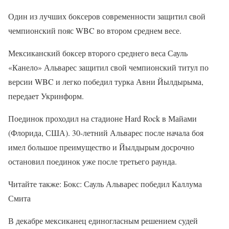
Один из лучших боксеров современности защитил свой
чемпионский пояс WBC во втором среднем весе.
Мексиканский боксер второго среднего веса Сауль
«Канело» Альварес защитил свой чемпионский титул по
версии WBC и легко победил турка Авни Йылдырыма,
передает Укринформ.
Поединок проходил на стадионе Hard Rock в Майами
(Флорида, США). 30-летний Альварес после начала боя
имел большое преимущество и Йылдырым досрочно
остановил поединок уже после третьего раунда.
Читайте также: Бокс: Сауль Альварес победил Каллума
Смита
В декабре мексиканец единогласным решением судей