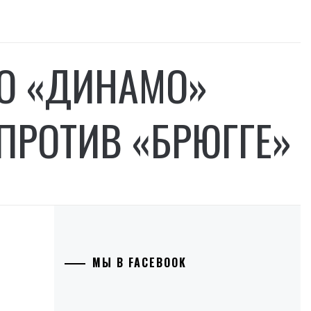
О «ДИНАМО»
ПРОТИВ «БРЮГГЕ»
МЫ В FACEBOOK