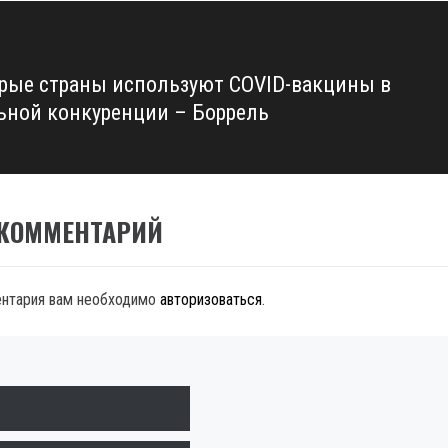
рые страны используют COVID-вакцины в
ьной конкуренции – Боррель
 КОММЕНТАРИЙ
ентария вам необходимо
авторизоваться
.