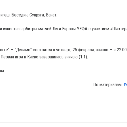
;
геш, Беседин, Супряга, Ванат.
ли известны арбитры матчей Лиги Европы УЕФА с участием «Шахтер
гге" — "Динамо" состоится в четверг, 25 февраля, начало — в 22.00
Первая игра в Киеве завершилась вничью (1:1).
ua.
По материалам:
У