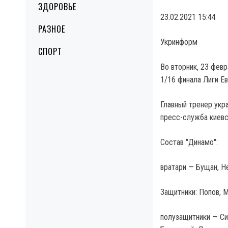
ЗДОРОВЬЕ
23.02.2021 15:44
РАЗНОЕ
Укринформ
СПОРТ
Во вторник, 23 февр
1/16 финала Лиги Ев
Главный тренер укр
пресс-служба киевск
Состав "Динамо":
вратари — Бущан, Н
Защитники: Попов, М
полузащитники — Си