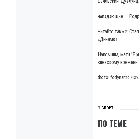
Буяльский, Дуэлунд
нападающие — Родри
Читайте также: Ста
«Динамо»
Напомним, матч "Брю
киевскому времени. 
Фото: fcdynamo.kiev.
СПОРТ
ПО ТЕМЕ