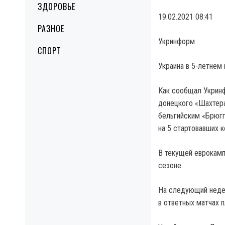
ЗДОРОВЬЕ
19.02.2021 08:41
РАЗНОЕ
Укринформ
СПОРТ
Украина в 5-летнем
Как сообщал Укринф
донецкого «Шахтера
бельгийским «Брюгг
на 5 стартовавших 
В текущей еврокампа
сезоне.
На следующий неде
в ответных матчах 