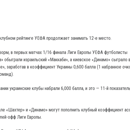
 клубном рейтинге УЕФА продолжает занимать 12-е место.
орм, в первых матчах 1/16 финала Лиги Европы УЕФА футболисты
» обыграли израильский «Маккаби», а киевское «Динамо» сыграло 
е», заработав в коэффициент Украины 0,600 балла (1 набранное очк
команд).
нии украинские клубы набрали 6,000 балла, и это — 11-й показатель
ле «Шахтер» и «Динамо» могут пополнить клубный коэффициент ас
плей-офф Лиги Европы.