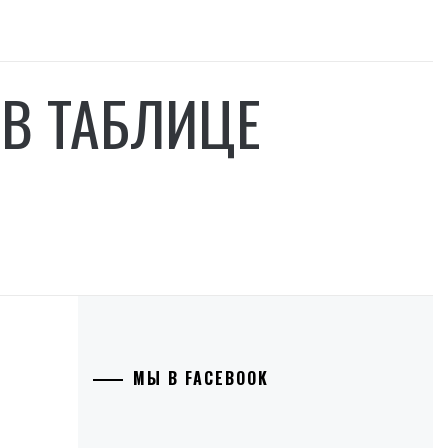
 В ТАБЛИЦЕ
МЫ В FACEBOOK