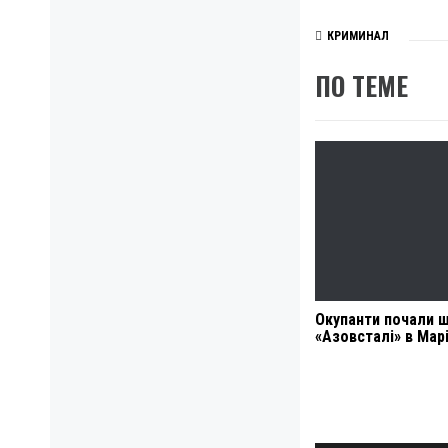
КРИМИНАЛ
ПО ТЕМЕ
Окупанти почали 
«Азовсталі» в Мар