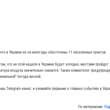
что в Украине из-за непогоды обесточены 11 населенных пунктов.
том, что на этой неделе в Украине будет холодно, местами пройдут
ратура воздуха значительно снизится. Также климатолог предупред
емальной" погоде весной.
наш Telegram-канал и узнавайте первыми о главных событиях в Укра
По материалам:
Под