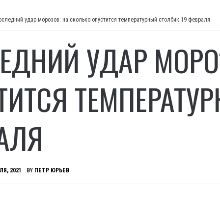
оследний удар морозов: на сколько опустится температурный столбик 19 февраля
ЕДНИЙ УДАР МОРО
ТИТСЯ ТЕМПЕРАТУР
АЛЯ
ЛЯ, 2021
BY
ПЕТР ЮРЬЕВ