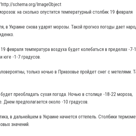
’http://schema.org/ImageObject
ля, в Украине снова ударят морозы.
Такой прогноз погоды дает нар
иденко.
 19 февраля температура воздуха будет колебаться в пределах -7-
 и юге -1-7 градусов.
аловероятны, только ночью в Приазовье пройдет снег с метелями. 
 будет преобладать сухая погода. Ночью в столице -18-22 мороза,
е. Днем предполагается около -10 градусов.
тика, в дальнейшем в Украине начнется оттепель. Столбики термом
овых значений.