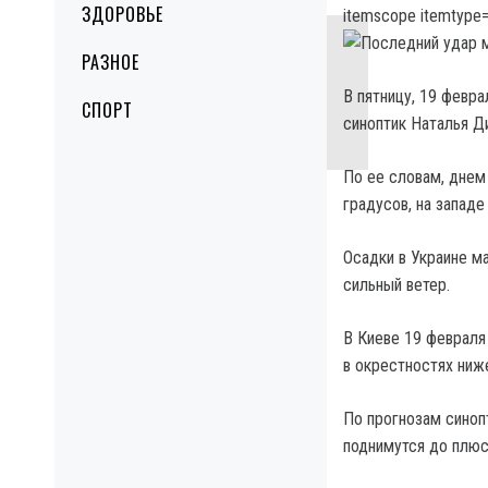
ЗДОРОВЬЕ
itemscope itemtype=
РАЗНОЕ
В пятницу, 19 февра
СПОРТ
синоптик Наталья Д
По ее словам, днем
градусов, на западе
Осадки в Украине м
сильный ветер.
В Киеве 19 февраля
в окрестностях ниж
По прогнозам синоп
поднимутся до плюс