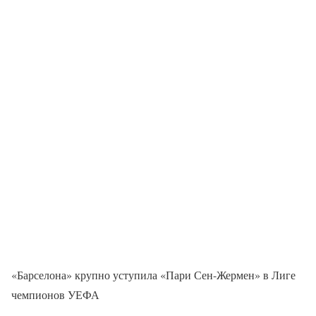
«Барселона» крупно уступила «Пари Сен-Жермен» в Лиге
чемпионов УЕФА