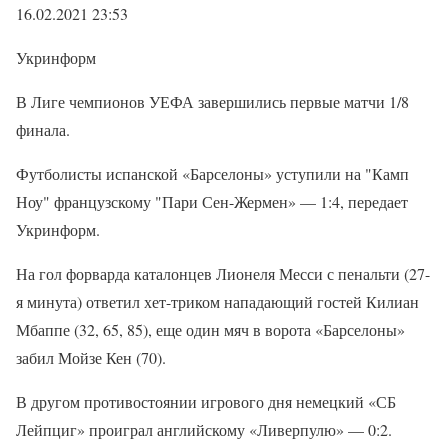
16.02.2021 23:53
Укринформ
В Лиге чемпионов УЕФА завершились первые матчи 1/8
финала.
Футболисты испанской «Барселоны» уступили на "Камп
Ноу" французскому "Пари Сен-Жермен» — 1:4, передает
Укринформ.
На гол форварда каталонцев Лионеля Месси с пенальти (27-
я минута) ответил хет-триком нападающий гостей Килиан
Мбаппе (32, 65, 85), еще один мяч в ворота «Барселоны»
забил Мойзе Кен (70).
В другом противостоянии игрового дня немецкий «СБ
Лейпциг» проиграл английскому «Ливерпулю» — 0:2.