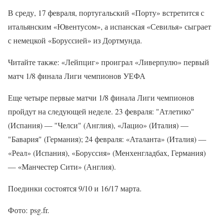
В среду, 17 февраля, португальский «Порту» встретится с
итальянским «Ювентусом», а испанская «Севилья» сыграет
с немецкой «Боруссией» из Дортмунда.
Читайте также: «Лейпциг» проиграл «Ливерпулю» первый
матч 1/8 финала Лиги чемпионов УЕФА
Еще четыре первые матчи 1/8 финала Лиги чемпионов
пройдут на следующей неделе. 23 февраля: "Атлетико"
(Испания) — "Челси" (Англия), «Лацио» (Италия) —
"Бавария" (Германия); 24 февраля: «Аталанта» (Италия) —
«Реал» (Испания), «Боруссия» (Менхенгладбах, Германия)
— «Манчестер Сити» (Англия).
Поединки состоятся 9/10 и 16/17 марта.
Фото: psg.fr.