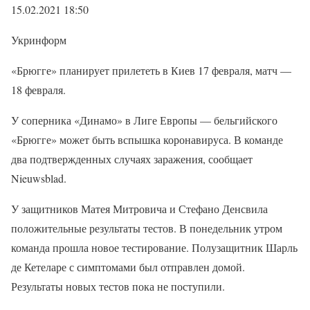
15.02.2021 18:50
Укринформ
«Брюгге» планирует прилететь в Киев 17 февраля, матч —
18 февраля.
У соперника «Динамо» в Лиге Европы — бельгийского
«Брюгге» может быть вспышка коронавируса. В команде
два подтвержденных случаях заражения, сообщает
Nieuwsblad.
У защитников Матея Митровича и Стефано Денсвила
положительные результаты тестов. В понедельник утром
команда прошла новое тестирование. Полузащитник Шарль
де Кетеларе с симптомами был отправлен домой.
Результаты новых тестов пока не поступили.