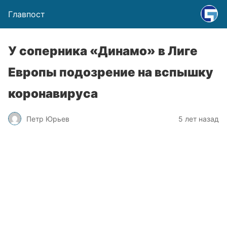
Главпост
У соперника «Динамо» в Лиге
Европы подозрение на вспышку
коронавируса
Петр Юрьев
5 лет назад