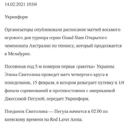
14.02.2021 10:04
Укринформ
Организаторы опубликовали расписание матчей восьмого
игрового дня турнира серии Grand Slam Открытого
чемпионата Австралии по теннису, который продолжается
в Мельбурне.
Посеянная под 5-м номером первая «ракетка» Украины
Элина Свитолина проведет матч четвертого круга в
понедельник, 15 февраля, в котором разыграет путевку в 1/4
финала соревнований в противостоянии с американкой
Джессикой Пегулой, передает Укринформ.
Поединок Свитолина — Пегула начнется в 02.00 по
киевскому времени на Rod Laver Arena.