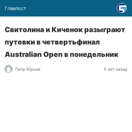
Главпост
Свитолина и Киченок разыграют
путевки в четвертьфинал
Australian Open в понедельник
Петр Юрьев
5 лет назад