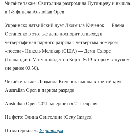
Читайте также: Свитолина разгромила Путинцеву и вышла
в 1/8 финала Australian Open
Украинско-латвийский дуэт Людмила Киченок — Елена
Остапенко в этот же день поспорит за выход в
четвертьфинал парного разряда с четвертым номером
«посева» Николь Меликар (США) — Деми Схюрс
(Голландия). Матч пройдет на Корте №13 вторым запуском
(не ранее 03.30).
Читайте также: Людмила Киченок вышла в третий круг
Australian Open в парном разряде
Australian Open-2021 завершится 21 февраля.
На фото: Элина Свитолина (Getty Images).
По материалам:
Укринформ