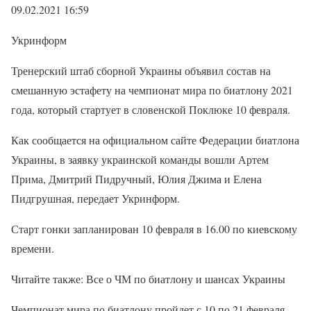
09.02.2021 16:59
Укринформ
Тренерский штаб сборной Украины объявил состав на
смешанную эстафету на чемпионат мира по биатлону 2021
года, который стартует в словенской Поклюке 10 февраля.
Как сообщается на официальном сайте Федерации биатлона
Украины, в заявку украинской команды вошли Артем
Прима, Дмитрий Пидручный, Юлия Джима и Елена
Пидгрушная, передает Укринформ.
Старт гонки запланирован 10 февраля в 16.00 по киевскому
времени.
Читайте также: Все о ЧМ по биатлону и шансах Украины
Чемпионат мира по биатлону пройдет с 10 по 21 февраля.