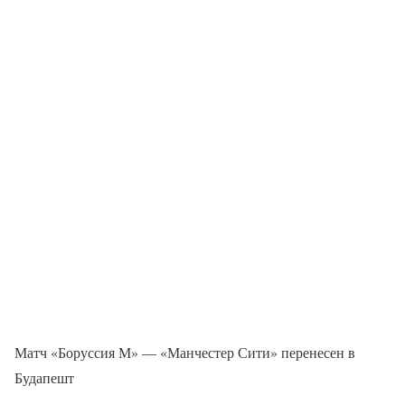
Матч «Боруссия М» — «Манчестер Сити» перенесен в
Будапешт