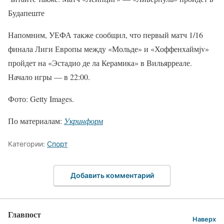
Будапеште
Напомним, УЕФА также сообщил, что первый матч 1/16
финала Лиги Европы между «Мольде» и «Хоффенхаймjv»
пройдет на «Эстадио де ла Керамика» в Вильярреале.
Начало игры — в 22:00.
Фото: Getty Images.
По материалам:
Укринформ
Категории:
Спорт
Добавить комментарий
Главпост
Наверх