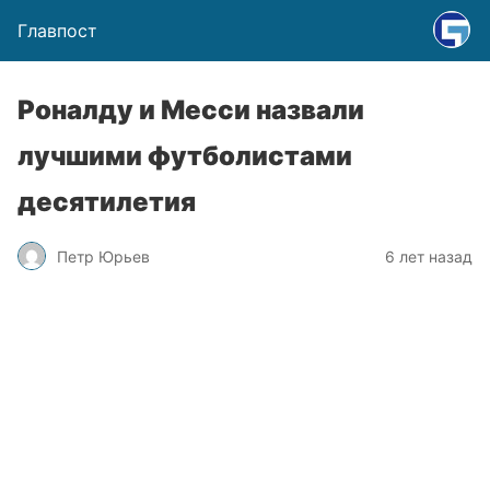
Главпост
Роналду и Месси назвали
лучшими футболистами
десятилетия
Петр Юрьев
6 лет назад