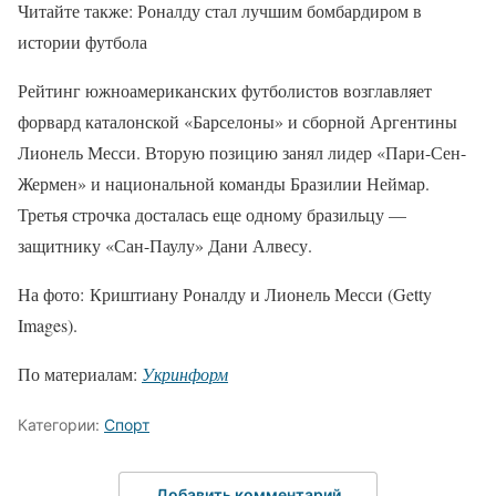
Читайте также: Роналду стал лучшим бомбардиром в
истории футбола
Рейтинг южноамериканских футболистов возглавляет
форвард каталонской «Барселоны» и сборной Аргентины
Лионель Месси. Вторую позицию занял лидер «Пари-Сен-
Жермен» и национальной команды Бразилии Неймар.
Третья строчка досталась еще одному бразильцу —
защитнику «Сан-Паулу» Дани Алвесу.
На фото: Криштиану Роналду и Лионель Месси (Getty
Images).
По материалам:
Укринформ
Категории:
Спорт
Добавить комментарий