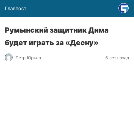
Главпост
Румынский защитник Дима
будет играть за «Десну»
Петр Юрьев
6 лет назад