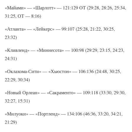
«Майами» — «Шарлотт» — 121:129 OT (29:28, 28:26, 25:34,
31:25, ОТ — 8:16)
«Атланта» — «Лейкерс» — 99:107 (25:28, 21:22, 30:25,
23:32)
«Кливленд» — «Миннесота» — 100:98 (29:29, 23:15, 24:23,
24:31)
«Оклахома-Сити» — «Хьюстон» — 106:136 (24:48, 30:25,
22:29, 30:34)
«Новый Орлеан» — «Сакраменто» — 109:118 (33:30, 29:30,
32:27, 15:31)
«Милуоки» — «Портленд» — 134:106 (46:36, 33:20, 34:21,
21:29)