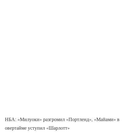
НБА: «Милуоки» разгромил «Портленд», «Майами» в
овертайме уступил «Шарлотт»