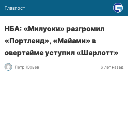
Главпост
НБА: «Милуоки» разгромил
«Портленд», «Майами» в
овертайме уступил «Шарлотт»
Петр Юрьев
6 лет назад