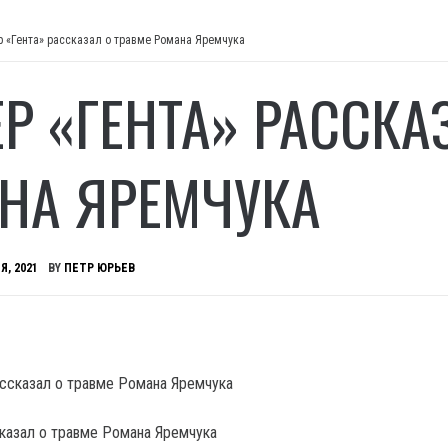
р «Гента» рассказал о травме Романа Яремчука
ЕР «ГЕНТА» РАССКА
НА ЯРЕМЧУКА
Я, 2021
BY
ПЕТР ЮРЬЕВ
сказал о травме Романа Яремчука