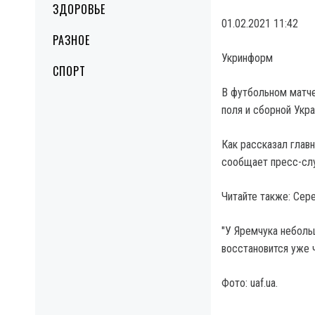
ЗДОРОВЬЕ
01.02.2021 11:42
РАЗНОЕ
Укринформ
СПОРТ
В футбольном матче 
поля и сборной Укр
Как рассказал глав
сообщает пресс-сл
Читайте также: Сер
"У Яремчука неболь
восстановится уже ч
Фото: uaf.ua.