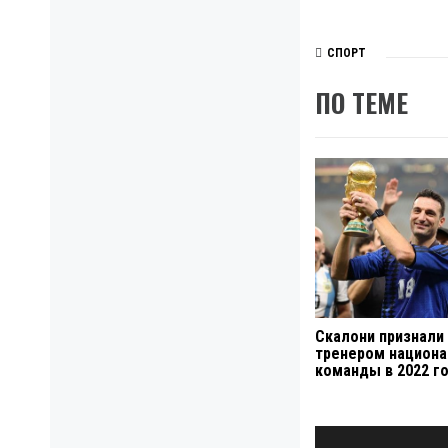
СПОРТ
ПО ТЕМЕ
Скалони признали
тренером национа
команды в 2022 г
Навигация