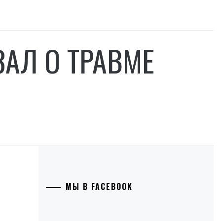
ЗАЛ О ТРАВМЕ
МЫ В FACEBOOK