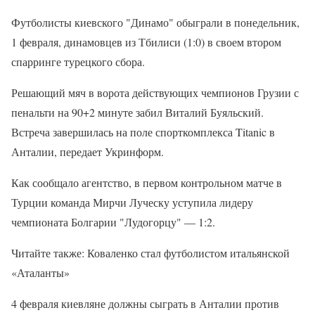
Футболисты киевского "Динамо" обыграли в понедельник,
1 февраля, динамовцев из Тбилиси (1:0) в своем втором
спарринге турецкого сбора.
Решающий мяч в ворота действующих чемпионов Грузии с
пенальти на 90+2 минуте забил Виталий Буяльский.
Встреча завершилась на поле спорткомплекса Titanic в
Анталии, передает Укринформ.
Как сообщало агентство, в первом контрольном матче в
Турции команда Мирчи Луческу уступила лидеру
чемпионата Болгарии "Лудогорцу" — 1:2.
Читайте также: Коваленко стал футболистом итальянской
«Аталанты»
4 февраля киевляне должны сыграть в Анталии против