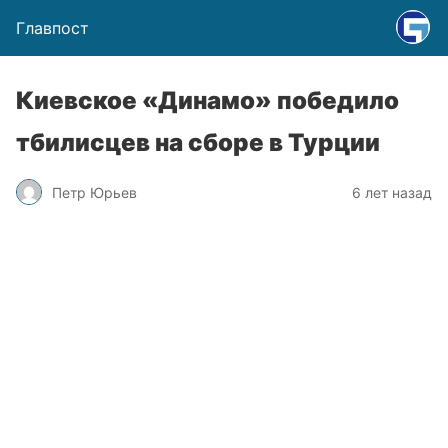
Главпост
Киевское «Динамо» победило
тбилисцев на сборе в Турции
Петр Юрьев
6 лет назад