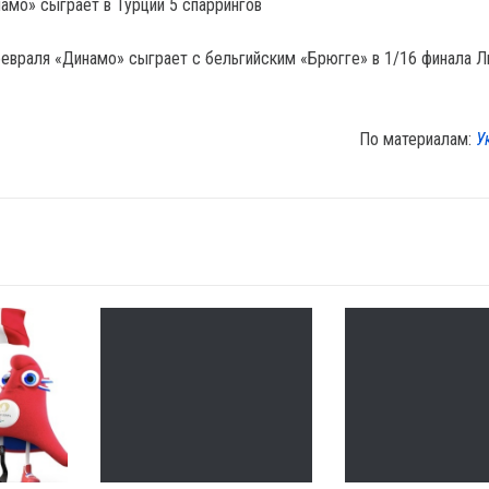
намо» сыграет в Турции 5 спаррингов
февраля «Динамо» сыграет с бельгийским «Брюгге» в 1/16 финала Л
По материалам:
У