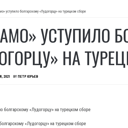
мо» уступило болгарскому «Лудогорцу» на турецком сборе
АМО» УСТУПИЛО Б
ОГОРЦУ» НА ТУРЕЦ
Я, 2021
BY
ПЕТР ЮРЬЕВ
болгарскому «Лудогорцу» на турецком сборе