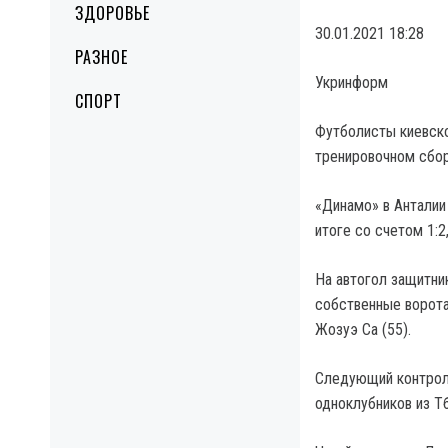
ЗДОРОВЬЕ
30.01.2021 18:28
РАЗНОЕ
Укринформ
СПОРТ
Футболисты киевско
тренировочном сбор
«Динамо» в Анталии
итоге со счетом 1:2
На автогол защитни
собственные ворота
Жозуэ Са (55).
Следующий контроль
одноклубников из Т