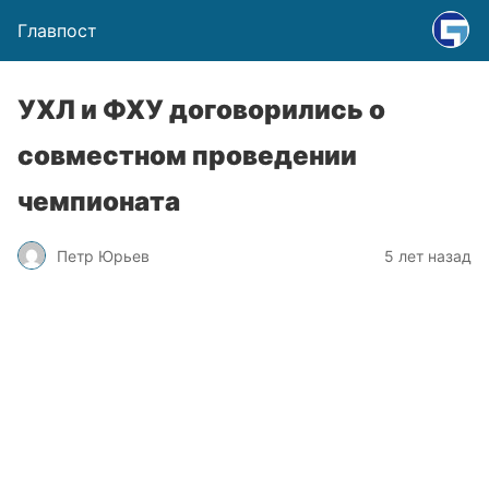
Главпост
УХЛ и ФХУ договорились о
совместном проведении
чемпионата
Петр Юрьев
5 лет назад