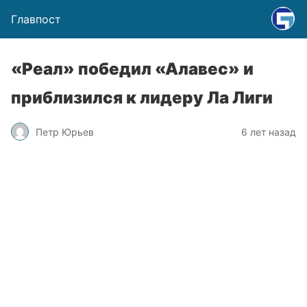
Главпост
«Реал» победил «Алавес» и
приблизился к лидеру Ла Лиги
Петр Юрьев
6 лет назад