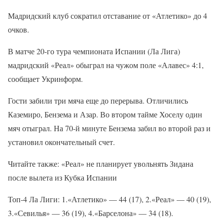
Мадридский клуб сократил отставание от «Атлетико» до 4
очков.
В матче 20-го тура чемпионата Испании (Ла Лига)
мадридский «Реал» обыграл на чужом поле «Алавес» 4:1,
сообщает Укринформ.
Гости забили три мяча еще до перерыва. Отличились
Каземиро, Бензема и Азар. Во втором тайме Хоселу один
мяч отыграл. На 70-й минуте Бензема забил во второй раз и
установил окончательный счет.
Читайте также: «Реал» не планирует увольнять Зидана
после вылета из Кубка Испании
Топ-4 Ла Лиги: 1.«Атлетико» — 44 (17), 2.«Реал» — 40 (19),
3.«Севилья» — 36 (19), 4.«Барселона» — 34 (18).