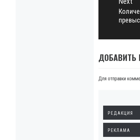
Next
Количе
Next
превыс
post:
ДОБАВИТЬ
Для отправки комм
РЕДАКЦИЯ
РЕКЛАМА