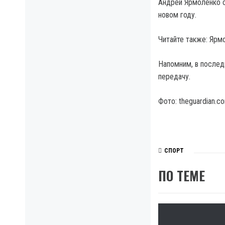
Андрей Ярмоленко с
новом году.
Читайте также: Ярм
Напомним, в послед
передачу.
Фото: theguardian.c
СПОРТ
ПО ТЕМЕ