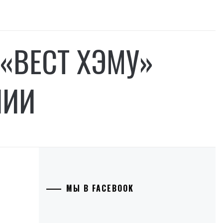
«ВЕСТ ХЭМУ»
ЛИИ
МЫ В FACEBOOK