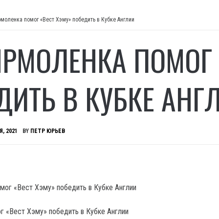
рмоленка помог «Вест Хэму» победить в Кубке Англии
ЯРМОЛЕНКА ПОМОГ 
ДИТЬ В КУБКЕ АНГ
Я, 2021
BY
ПЕТР ЮРЬЕВ
г «Вест Хэму» победить в Кубке Англии