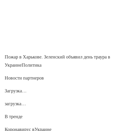
Пожар в Харькове. Зеленский объявил день траура в
УкраинеПолитика
Новости партнеров
Загрузка…
загрузка…
В тренде
Коронавирус вУкраине