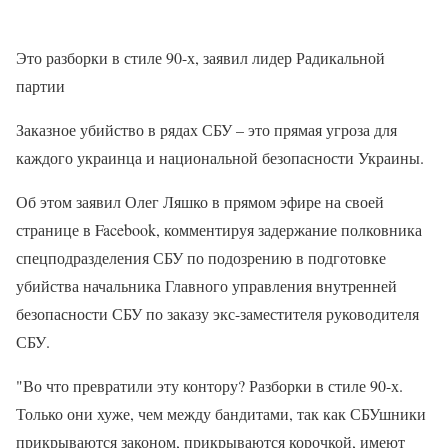
Это разборки в стиле 90-х, заявил лидер Радикальной
партии
Заказное убийство в рядах СБУ – это прямая угроза для
каждого украинца и национальной безопасности Украины.
Об этом заявил Олег Ляшко в прямом эфире на своей
странице в Facebook, комментируя задержание полковника
спецподразделения СБУ по подозрению в подготовке
убийства начальника Главного управления внутренней
безопасности СБУ по заказу экс-заместителя руководителя
СБУ.
"Во что превратили эту контору? Разборки в стиле 90-х.
Только они хуже, чем между бандитами, так как СБУшники
прикрываются законом, прикрываются корочкой, имеют