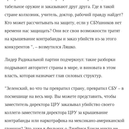
табельное оружие и заказывают друг друга. Где в такой
стране колхозник, учитель, доктор, рабочий правду найдет?
Кто может рассчитывать на защиту, если у СБУшников нет
времени нас защищать? Они все свои возможности тратят
на крышевание контрабанды и заказ убийств из-за этого
конкурентов ", – возмутился Ляшко.
Лидер Радикальной партии подчеркнул: такие разборки
подрывают авторитет страны в мире, и виновата в этом
власть, которая назначает глав силовых структур.
"Зеленский, во что ты превратил страну, превратил СБУ – в
посмешище на весь мир. Вы можете представить, чтобы
заместитель директора ЦРУ заказывал убийство своего
коллеги-заместителя директора ЦРУ за крышевание
контрабанды или наркотрафика на мексикано-американской
границе? Это даже в фильмах о Джеймсе Бонде никто не