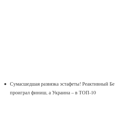
Сумасшедшая развязка эстафеты! Реактивный Бе
проиграл финиш, а Украина – в ТОП-10