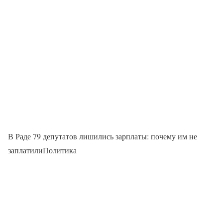
В Раде 79 депутатов лишились зарплаты: почему им не
заплатилиПолитика