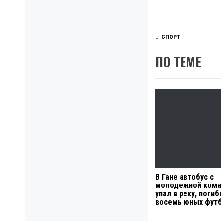
СПОРТ
ПО ТЕМЕ
В Гане автобус с
молодежной кома
упал в реку, погиб
восемь юных фут