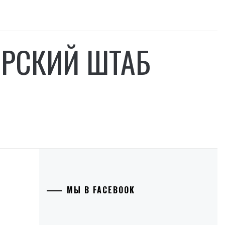
ЕРСКИЙ ШТАБ
МЫ В FACEBOOK