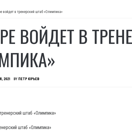
ре войдет в тренерский штаб «Олимпика»
УРЕ ВОЙДЕТ В ТРЕН
МПИКА»
Я, 2021
BY
ПЕТР ЮРЬЕВ
ренерский штаб «Олимпика»