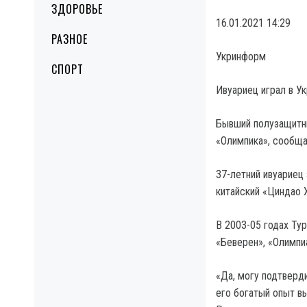
ЗДОРОВЬЕ
16.01.2021 14:29
РАЗНОЕ
Укринформ
СПОРТ
Ивуариец играл в У
Бывший полузащитни
«Олимпика», сообща
37-летний ивуариец
китайский «Циндао 
В 2003-05 годах Тур
«Беверен», «Олимпи
«Да, могу подтверди
его богатый опыт в