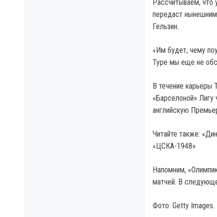
Рассчитываем, что 
передаст нынешним 
Гельзин.
«Им будет, чему поу
Туре мы еще не обс
В течение карьеры 
«Барселоной» Лигу 
английскую Премьер
Читайте также: «Ди
«ЦСКА-1948»
Напомним, «Олимпик
матчей. В следующе
Фото: Getty Images.