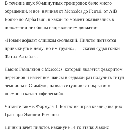
В течение двух 90-минутных тренировок было много
обращений, и все, начиная от Mercedes до Ferrari, от Alfa
Romeo до AlphaTauri, в какой-то момент оказывались в
положении не общим направлением движения.
«Новый асфальт слишком скользкий. Пилоты пытаются
привыкнуть к нему, но им трудно», — сказал судья гонки
Фатих Алтайлы.
Льюис Гамильтон с Mercedes, который является фаворитом
перегонов и имеет все шансы в седьмой раз получить титул
чемпиона в Стамбуле, назвал ситуацию с покрытием
«немного катастрофической».
Читайте также: Формула-1: Боттас выиграл квалификацию
Гран-при Эмилии-Романьи
Личный зачет пилотов накануне 14-го этапа: Льюис