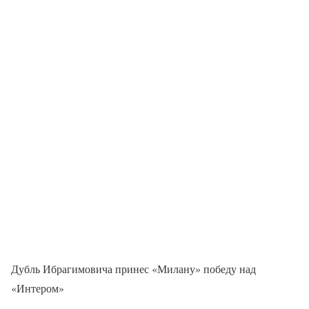
Дубль Ибрагимовича принес «Милану» победу над
«Интером»