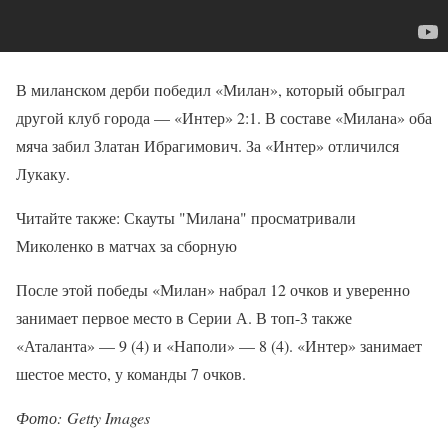
В миланском дерби победил «Милан», который обыграл
другой клуб города — «Интер» 2:1. В составе «Милана» оба
мяча забил Златан Ибрагимович. За «Интер» отличился
Лукаку.
Читайте также: Скауты "Милана" просматривали
Миколенко в матчах за сборную
После этой победы «Милан» набрал 12 очков и уверенно
занимает первое место в Серии А. В топ-3 также
«Аталанта» — 9 (4) и «Наполи» — 8 (4). «Интер» занимает
шестое место, у команды 7 очков.
Фото: Getty Images