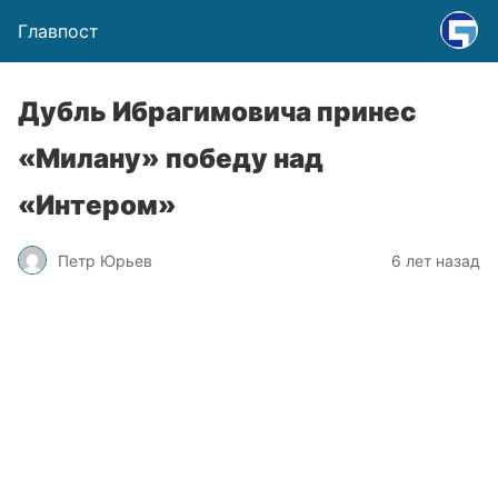
Главпост
Дубль Ибрагимовича принес
«Милану» победу над
«Интером»
Петр Юрьев
6 лет назад