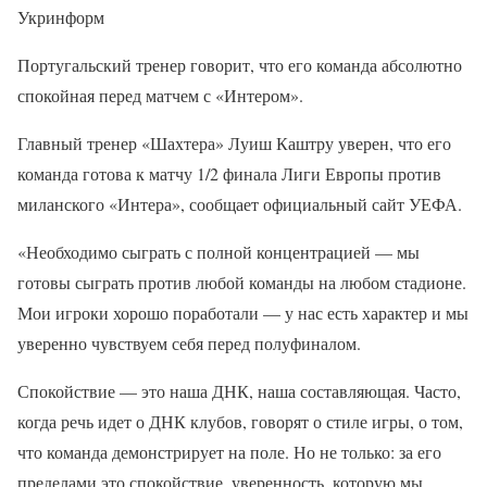
Укринформ
Португальский тренер говорит, что его команда абсолютно
спокойная перед матчем с «Интером».
Главный тренер «Шахтера» Луиш Каштру уверен, что его
команда готова к матчу 1/2 финала Лиги Европы против
миланского «Интера», сообщает официальный сайт УЕФА.
«Необходимо сыграть с полной концентрацией — мы
готовы сыграть против любой команды на любом стадионе.
Мои игроки хорошо поработали — у нас есть характер и мы
уверенно чувствуем себя перед полуфиналом.
Спокойствие — это наша ДНК, наша составляющая. Часто,
когда речь идет о ДНК клубов, говорят о стиле игры, о том,
что команда демонстрирует на поле. Но не только: за его
пределами это спокойствие, уверенность, которую мы