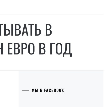
ТЫВАТЬ В
 ЕВРО В ГОД
МЫ В FACEBOOK