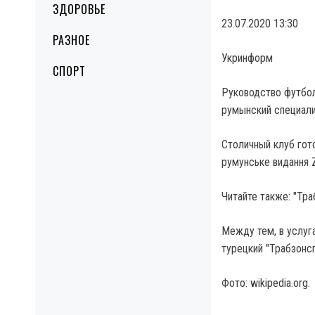
ЗДОРОВЬЕ
23.07.2020 13:30
РАЗНОЕ
Укринформ
СПОРТ
Руководство футбол
румынский специали
Столичный клуб гото
румунське видання 
Читайте также: "Тр
Между тем, в услуг
турецкий "Трабзонсп
Фото: wikipedia.org.