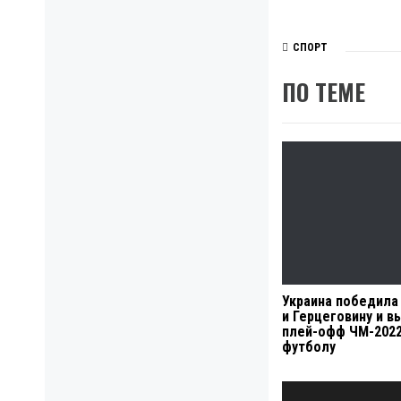
СПОРТ
ПО ТЕМЕ
Украина победила
и Герцеговину и в
плей-офф ЧМ-2022
футболу
Навигация