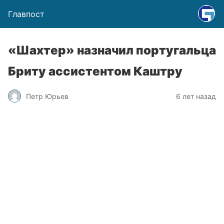
Главпост
«Шахтер» назначил португальца
Бриту ассистентом Каштру
Петр Юрьев
6 лет назад